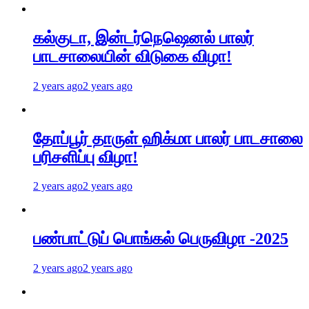
கல்குடா, இன்டர்நெஷெனல் பாலர்
பாடசாலையின் விடுகை விழா!
2 years ago
2 years ago
தோப்பூர் தாருள் ஹிக்மா பாலர் பாடசாலை
பரிசளிப்பு விழா!
2 years ago
2 years ago
பண்பாட்டுப் பொங்கல் பெருவிழா -2025
2 years ago
2 years ago