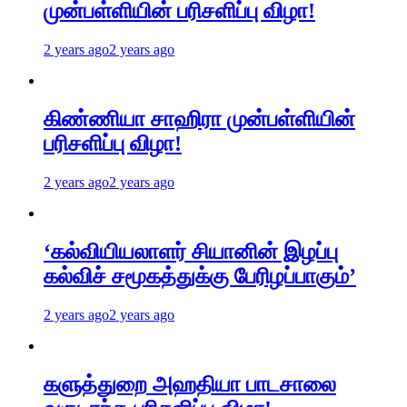
முன்பள்ளியின் பரிசளிப்பு விழா!
2 years ago
2 years ago
கிண்ணியா சாஹிரா முன்பள்ளியின்
பரிசளிப்பு விழா!
2 years ago
2 years ago
‘கல்வியியலாளர் சியானின் இழப்பு
கல்விச் சமூகத்துக்கு பேரிழப்பாகும்’
2 years ago
2 years ago
களுத்துறை அஹதியா பாடசாலை