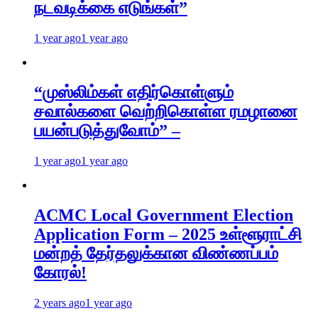
நடவடிக்கை எடுங்கள்”
1 year ago
1 year ago
“முஸ்லிம்கள் எதிர்கொள்ளும்
சவால்களை வெற்றிகொள்ள ரமழானை
பயன்படுத்துவோம்” –
1 year ago
1 year ago
ACMC Local Government Election
Application Form – 2025 உள்ளூராட்சி
மன்றத் தேர்தலுக்கான விண்ணப்பம்
கோரல்!
2 years ago
1 year ago