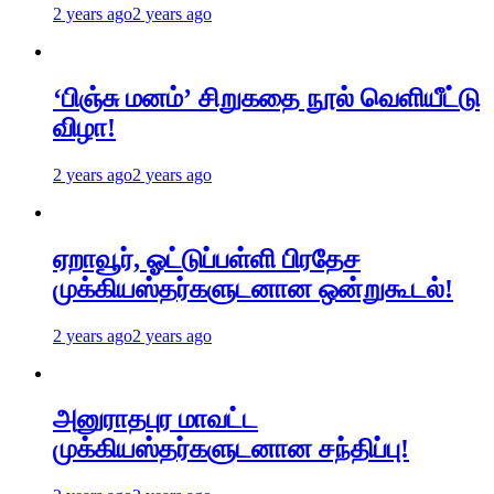
2 years ago
2 years ago
‘பிஞ்சு மனம்’ சிறுகதை நூல் வெளியீட்டு
விழா!
2 years ago
2 years ago
ஏறாவூர், ஓட்டுப்பள்ளி பிரதேச
முக்கியஸ்தர்களுடனான ஒன்றுகூடல்!
2 years ago
2 years ago
அனுராதபுர மாவட்ட
முக்கியஸ்தர்களுடனான சந்திப்பு!