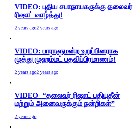
VIDEO: புதிய சபாநாயகருக்கு தலைவர்
ரிஷாட் வாழ்த்து!
2 years ago
2 years ago
VIDEO: பாராளுமன்ற உறுப்பினராக
முத்து முஹம்மட் பதவிப்பிரமாணம்!
2 years ago
2 years ago
VIDEO- “தலைவர் ரிஷாட் பதியுதீன்
மற்றும் அனைவருக்கும் நன்றிகள்”
2 years ago