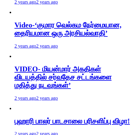
2 years ago
2 years ago
Video-‘குமார வெல்கம நேர்மையான,
தைரியமான ஒரு அரசியல்வாதி’
2 years ago
2 years ago
VIDEO- மியன்மார் அகதிகள்
விடயத்தில் சர்வதேச சட்டங்களை
மதித்து நடவுங்கள்’
2 years ago
2 years ago
புஹாரி பாலர் பாடசாலை பரிசளிப்பு விழா!
2 years ago
2 years ago