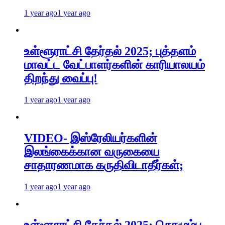
1 year ago
1 year ago
உள்ளூராட்சி தேர்தல் 2025; புத்தளம்
மாவட்ட வேட்பாளர்களின் காரியாலயம்
திறந்து வைப்பு!
1 year ago
1 year ago
VIDEO- இஸ்ரேலியர்களின்
இலங்கைக்கான வருகையை
சாதாரணமாக கருதிவிடாதீர்கள்;
1 year ago
1 year ago
உள்ளூராட்சி தேர்தல் 2025; கொழும்பு