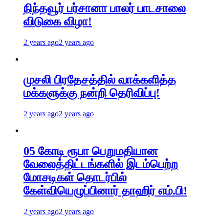
நிந்தவூர் பர்சானா பாலர் பாடசாலை
விடுகை விழா!
2 years ago
2 years ago
முசலி பிரதேசத்தில் வாக்களித்த
மக்களுக்கு நன்றி தெரிவிப்பு!
2 years ago
2 years ago
05 கோடி ரூபா பெறுமதியான
வேலைத்திட்டங்களில் இடம்பெற்ற
மோசடிகள் தொடர்பில்
கேள்வியெழுப்பினார் தாஹிர் எம்.பி!
2 years ago
2 years ago