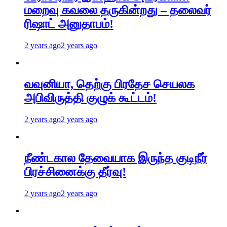
மறைவு கவலை தருகின்றது – தலைவர்
ரிஷாட் அனுதாபம்!
2 years ago
2 years ago
வவுனியா, தெற்கு பிரதேச செயலக
அபிவிருத்தி குழுக் கூட்டம்!
2 years ago
2 years ago
நீண்டகால தேவையாக இருந்த குடிநீர்
பிரச்சினைக்கு தீர்வு!
2 years ago
2 years ago