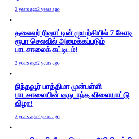
2 years ago
2 years ago
தலைவர் ரிஷாட்டின் முயற்சியில் 7 கோடி
ரூபா செலவில் அமைக்கப்படும்
பாடசாலைக் கட்டிடம்!
2 years ago
2 years ago
நிந்தவூர் பாத்திமா முன்பள்ளி
பாடசாலையின் வருடாந்த விளையாட்டு
விழா!
2 years ago
2 years ago