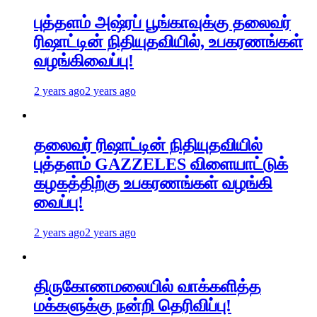
புத்தளம் அஷ்ரப் பூங்காவுக்கு தலைவர்
ரிஷாட்டின் நிதியுதவியில், உபகரணங்கள்
வழங்கிவைப்பு!
2 years ago
2 years ago
தலைவர் ரிஷாட்டின் நிதியுதவியில்
புத்தளம் GAZZELES விளையாட்டுக்
கழகத்திற்கு உபகரணங்கள் வழங்கி
வைப்பு!
2 years ago
2 years ago
திருகோணமலையில் வாக்களித்த
மக்களுக்கு நன்றி தெரிவிப்பு!