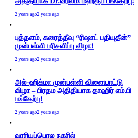
அதிதியாக Dr.ஹில்மி மஹ்ரூப் பங்கேற்பு!
2 years ago
2 years ago
புத்தளம், கரைத்தீவு “ரிஷாட் பதியுதீன்”
முன்பள்ளி பரிசளிப்பு விழா!
2 years ago
2 years ago
அல்-ஹிக்மா முன்பள்ளி விளையாட்டு
விழா – பிரதம அதிதியாக தாஹிர் எம்.பி
பங்கேற்பு!
2 years ago
2 years ago
வாரியப்பொல நகரில்