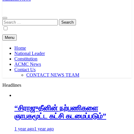
Search
for:
Menu
Home
National Leader
Constitution
ACMC News
Contact Us
CONTACT NEWS TEAM
Headlines
“சிராஜுதீனின் நற்பணிகளை
ஞாபகமூட்ட கட்சி கடமைப்படும்”
1 year ago
1 year ago