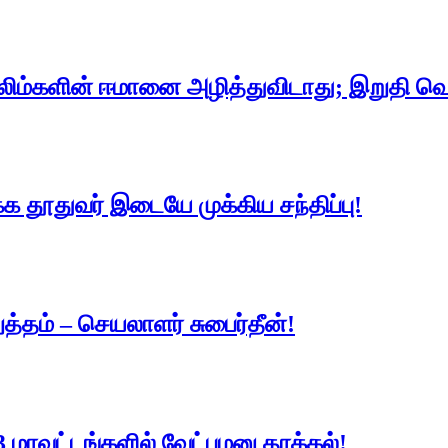
லிம்களின் ஈமானை அழித்துவிடாது; இறுதி வெற
்க தூதுவர் இடையே முக்கிய சந்திப்பு!
த்தம் – செயலாளர் சுபைர்தீன்!
3 மாவட்டங்களில் வேட்புமனு தாக்கல்!