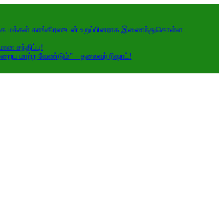
ங்கை மக்கள் காங்கிரஸுடன் உறுப்பினராக இணைந்துகொள்ள
ன சந்திப்பு!
றைய மாற்ற வேண்டும்” – தலைவர் ரிஷாட்!