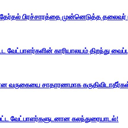
 தேர்தல் பிரச்சாரத்தை முன்னெடுத்த தலைவர் 
ட்ட வேட்பாளர்களின் காரியாலயம் திறந்து வைப்ப
ான வருகையை சாதாரணமாக கருதிவிடாதீர்கள
மாவட்ட வேட்பாளர்களுடனான கலந்துரையாடல்!