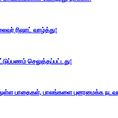
ைவர் ரிஷாட் வாழ்த்து!
்டுப்பணம் செலுத்தப்பட்டது!
துள்ள பாதைகள், பாலங்களை புனரமைக்க நடவடி