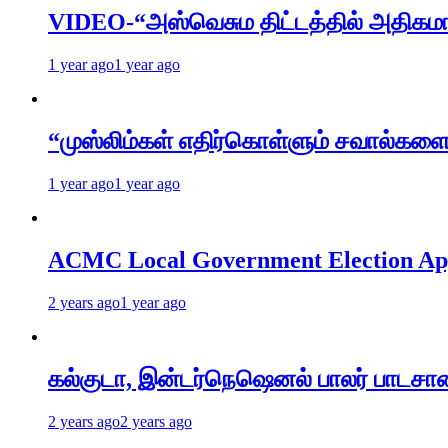
VIDEO-“அஸ்வெசும திட்டத்தில் அதிகம
1 year ago
1 year ago
“முஸ்லிம்கள் எதிர்கொள்ளும் சவால்க
1 year ago
1 year ago
ACMC Local Government Election Appl
2 years ago
1 year ago
கல்குடா, இன்டர்நெஷெனல் பாலர் பாடசா
2 years ago
2 years ago