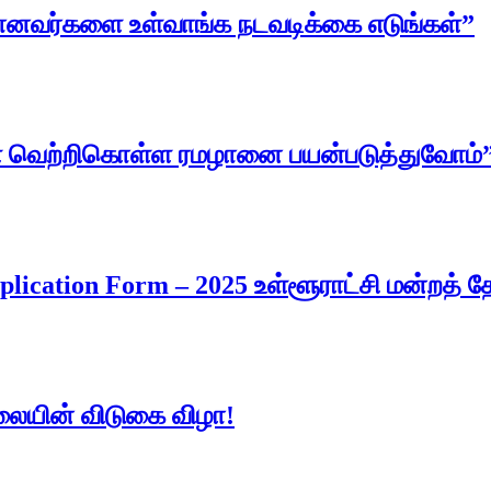
ானவர்களை உள்வாங்க நடவடிக்கை எடுங்கள்”
ளை வெற்றிகொள்ள ரமழானை பயன்படுத்துவோம்”
ication Form – 2025 உள்ளூராட்சி மன்றத் 
லையின் விடுகை விழா!