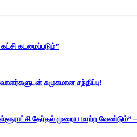
ட்சி கடமைப்படும்”
ாளர்களுடன் சுமுகமான சந்திப்பு!
ூராட்சி தேர்தல் முறைய மாற்ற வேண்டும்” –