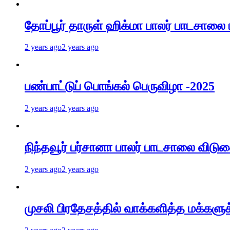
தோப்பூர் தாருள் ஹிக்மா பாலர் பாடசாலை ப
2 years ago
2 years ago
பண்பாட்டுப் பொங்கல் பெருவிழா -2025
2 years ago
2 years ago
நிந்தவூர் பர்சானா பாலர் பாடசாலை விடு
2 years ago
2 years ago
முசலி பிரதேசத்தில் வாக்களித்த மக்களுக்