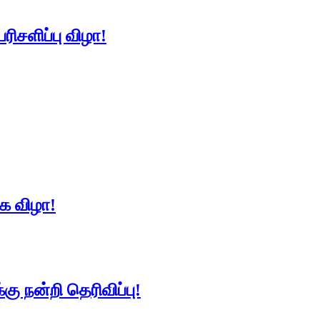
ரிசளிப்பு விழா!
கை விழா!
கு நன்றி தெரிவிப்பு!