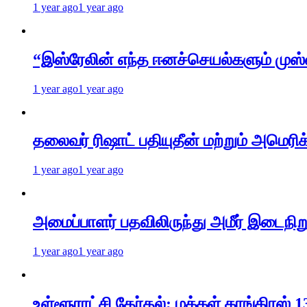
1 year ago
1 year ago
“இஸ்ரேலின் எந்த ஈனச்செயல்களும் முஸ்
1 year ago
1 year ago
தலைவர் ரிஷாட் பதியுதீன் மற்றும் அமெரிக
1 year ago
1 year ago
அமைப்பாளர் பதவிலிருந்து அமீர் இடைநிறு
1 year ago
1 year ago
உள்ளூராட்சி தேர்தல்; மக்கள் காங்கிரஸ் 1