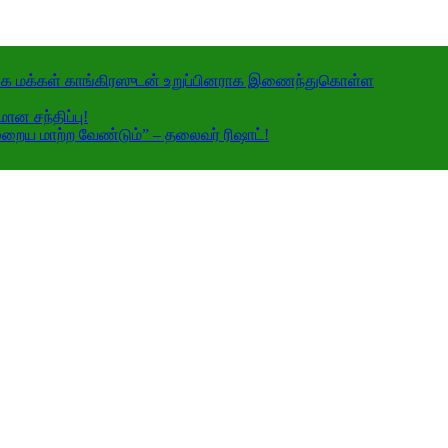
ங்கை மக்கள் காங்கிரஸுடன் உறுப்பினராக இணைந்துகொள்ள
ன சந்திப்பு!
றைய மாற்ற வேண்டும்” – தலைவர் ரிஷாட்!