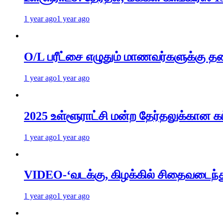
1 year ago
1 year ago
O/L பரீட்சை எழுதும் மாணவர்களுக்கு தல
1 year ago
1 year ago
2025 உள்ளூராட்சி மன்ற தேர்தலுக்கான கட
1 year ago
1 year ago
VIDEO-‘வடக்கு, கிழக்கில் சிதைவடைந்
1 year ago
1 year ago