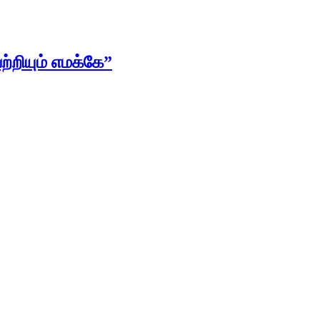
்றியும் எமக்கே”