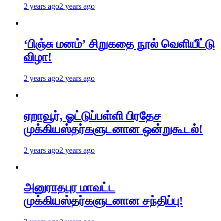
2 years ago
2 years ago
‘பிஞ்சு மனம்’ சிறுகதை நூல் வெளியீட்டு
விழா!
2 years ago
2 years ago
ஏறாவூர், ஓட்டுப்பள்ளி பிரதேச
முக்கியஸ்தர்களுடனான ஒன்றுகூடல்!
2 years ago
2 years ago
அனுராதபுர மாவட்ட
முக்கியஸ்தர்களுடனான சந்திப்பு!