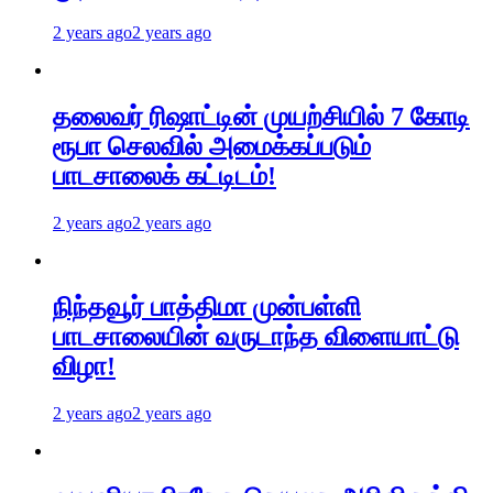
2 years ago
2 years ago
தலைவர் ரிஷாட்டின் முயற்சியில் 7 கோடி
ரூபா செலவில் அமைக்கப்படும்
பாடசாலைக் கட்டிடம்!
2 years ago
2 years ago
நிந்தவூர் பாத்திமா முன்பள்ளி
பாடசாலையின் வருடாந்த விளையாட்டு
விழா!
2 years ago
2 years ago