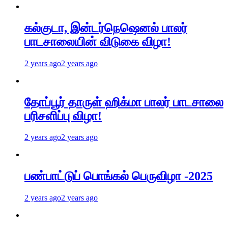
கல்குடா, இன்டர்நெஷெனல் பாலர்
பாடசாலையின் விடுகை விழா!
2 years ago
2 years ago
தோப்பூர் தாருள் ஹிக்மா பாலர் பாடசாலை
பரிசளிப்பு விழா!
2 years ago
2 years ago
பண்பாட்டுப் பொங்கல் பெருவிழா -2025
2 years ago
2 years ago