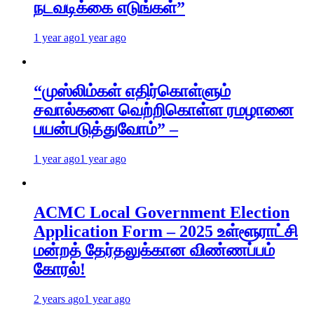
நடவடிக்கை எடுங்கள்”
1 year ago
1 year ago
“முஸ்லிம்கள் எதிர்கொள்ளும்
சவால்களை வெற்றிகொள்ள ரமழானை
பயன்படுத்துவோம்” –
1 year ago
1 year ago
ACMC Local Government Election
Application Form – 2025 உள்ளூராட்சி
மன்றத் தேர்தலுக்கான விண்ணப்பம்
கோரல்!
2 years ago
1 year ago