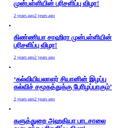
முன்பள்ளியின் பரிசளிப்பு விழா!
2 years ago
2 years ago
கிண்ணியா சாஹிரா முன்பள்ளியின்
பரிசளிப்பு விழா!
2 years ago
2 years ago
‘கல்வியியலாளர் சியானின் இழப்பு
கல்விச் சமூகத்துக்கு பேரிழப்பாகும்’
2 years ago
2 years ago
களுத்துறை அஹதியா பாடசாலை