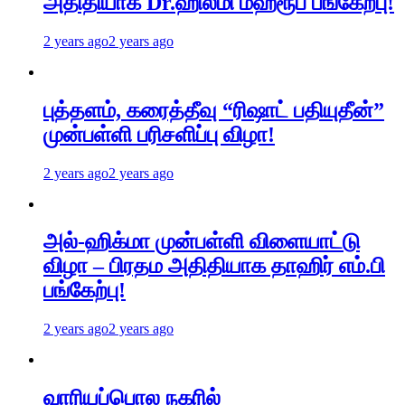
அதிதியாக Dr.ஹில்மி மஹ்ரூப் பங்கேற்பு!
2 years ago
2 years ago
புத்தளம், கரைத்தீவு “ரிஷாட் பதியுதீன்”
முன்பள்ளி பரிசளிப்பு விழா!
2 years ago
2 years ago
அல்-ஹிக்மா முன்பள்ளி விளையாட்டு
விழா – பிரதம அதிதியாக தாஹிர் எம்.பி
பங்கேற்பு!
2 years ago
2 years ago
வாரியப்பொல நகரில்