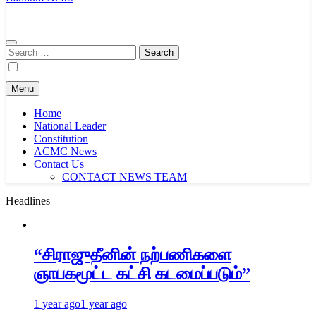
Search
for:
Menu
Home
National Leader
Constitution
ACMC News
Contact Us
CONTACT NEWS TEAM
Headlines
“சிராஜுதீனின் நற்பணிகளை
ஞாபகமூட்ட கட்சி கடமைப்படும்”
1 year ago
1 year ago