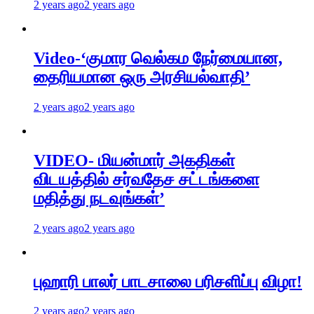
2 years ago
2 years ago
Video-‘குமார வெல்கம நேர்மையான,
தைரியமான ஒரு அரசியல்வாதி’
2 years ago
2 years ago
VIDEO- மியன்மார் அகதிகள்
விடயத்தில் சர்வதேச சட்டங்களை
மதித்து நடவுங்கள்’
2 years ago
2 years ago
புஹாரி பாலர் பாடசாலை பரிசளிப்பு விழா!
2 years ago
2 years ago