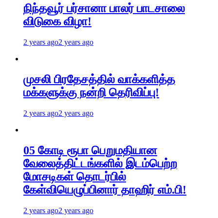
நிந்தவூர் பர்சானா பாலர் பாடசாலை
விடுகை விழா!
2 years ago
2 years ago
முசலி பிரதேசத்தில் வாக்களித்த
மக்களுக்கு நன்றி தெரிவிப்பு!
2 years ago
2 years ago
05 கோடி ரூபா பெறுமதியான
வேலைத்திட்டங்களில் இடம்பெற்ற
மோசடிகள் தொடர்பில்
கேள்வியெழுப்பினார் தாஹிர் எம்.பி!
2 years ago
2 years ago