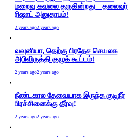
மறைவு கவலை தருகின்றது – தலைவர்
ரிஷாட் அனுதாபம்!
2 years ago
2 years ago
வவுனியா, தெற்கு பிரதேச செயலக
அபிவிருத்தி குழுக் கூட்டம்!
2 years ago
2 years ago
நீண்டகால தேவையாக இருந்த குடிநீர்
பிரச்சினைக்கு தீர்வு!
2 years ago
2 years ago