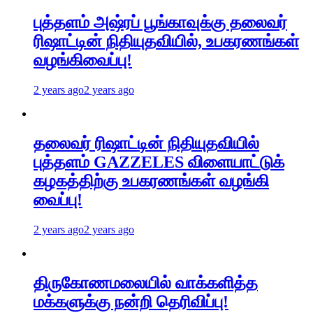
புத்தளம் அஷ்ரப் பூங்காவுக்கு தலைவர்
ரிஷாட்டின் நிதியுதவியில், உபகரணங்கள்
வழங்கிவைப்பு!
2 years ago
2 years ago
தலைவர் ரிஷாட்டின் நிதியுதவியில்
புத்தளம் GAZZELES விளையாட்டுக்
கழகத்திற்கு உபகரணங்கள் வழங்கி
வைப்பு!
2 years ago
2 years ago
திருகோணமலையில் வாக்களித்த
மக்களுக்கு நன்றி தெரிவிப்பு!