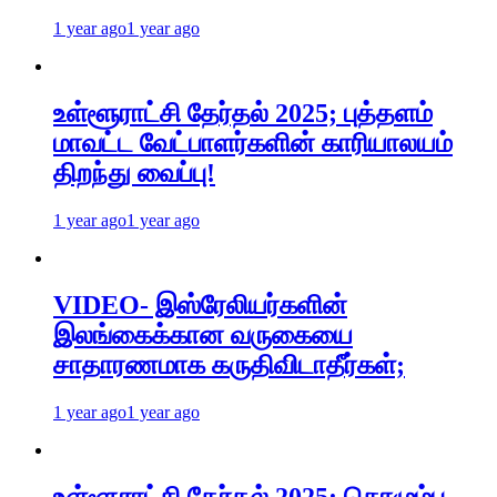
1 year ago
1 year ago
உள்ளூராட்சி தேர்தல் 2025; புத்தளம்
மாவட்ட வேட்பாளர்களின் காரியாலயம்
திறந்து வைப்பு!
1 year ago
1 year ago
VIDEO- இஸ்ரேலியர்களின்
இலங்கைக்கான வருகையை
சாதாரணமாக கருதிவிடாதீர்கள்;
1 year ago
1 year ago
உள்ளூராட்சி தேர்தல் 2025; கொழும்பு