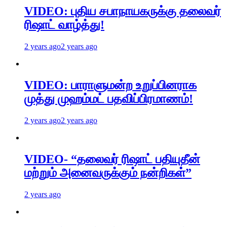
VIDEO: புதிய சபாநாயகருக்கு தலைவர்
ரிஷாட் வாழ்த்து!
2 years ago
2 years ago
VIDEO: பாராளுமன்ற உறுப்பினராக
முத்து முஹம்மட் பதவிப்பிரமாணம்!
2 years ago
2 years ago
VIDEO- “தலைவர் ரிஷாட் பதியுதீன்
மற்றும் அனைவருக்கும் நன்றிகள்”
2 years ago